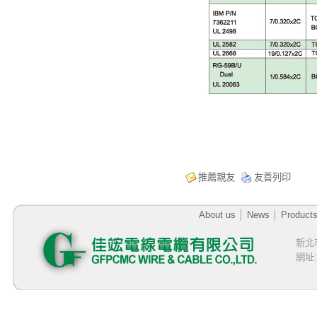
推薦親友
友善列印
About us
│
News
│
Product
新北
網址:h