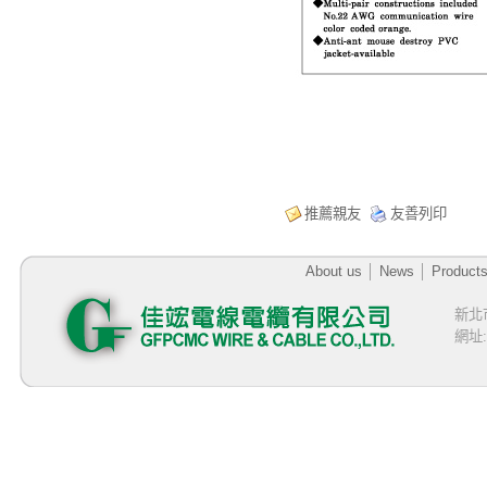
推薦親友
友善列印
About us
│
News
│
Product
新北
網址:h