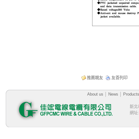
推薦親友
友善列印
About us
│
News
│
Product
新北
網址:h