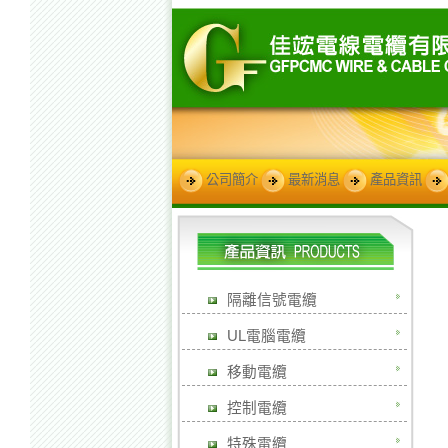
公司簡介
最新消息
產品資訊
隔離信號電纜
UL電腦電纜
移動電纜
控制電纜
特殊電纜